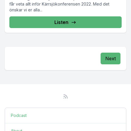
får veta allt inför Kärrsjökonferensen 2022. Med det
önskar vi er alla...
Listen
Next
Podcast
About