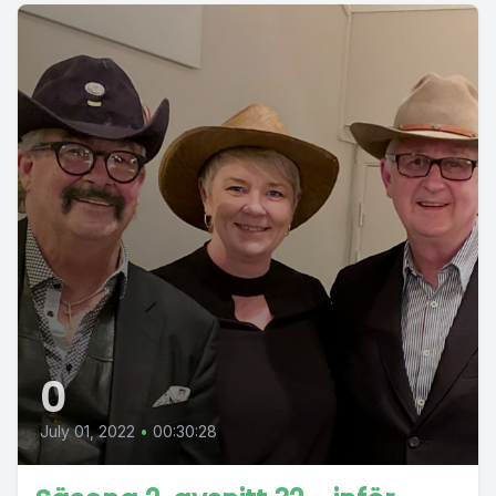
0
July 01, 2022
•
00:30:28