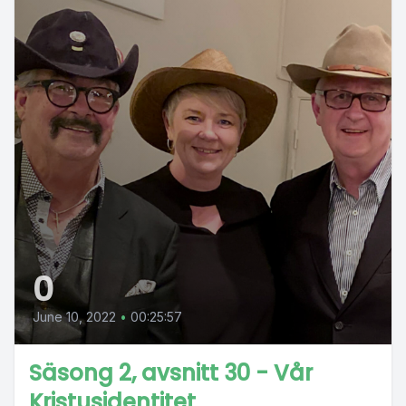
0
June 10, 2022
•
00:25:57
Säsong 2, avsnitt 30 - Vår
Kristusidentitet