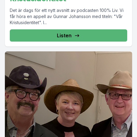
Det är dags för ett nytt avsnitt av podcasten 100% Liv. Vi
får höra en appell av Gunnar Johansson med titeln: "Vår
Kristusidentitet". I...
Listen