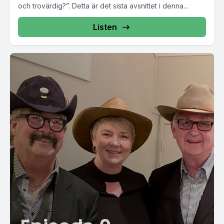
och trovärdig?”. Detta är det sista avsnittet i denna...
Listen