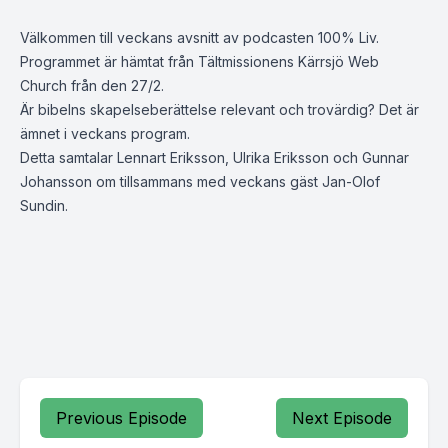
Välkommen till veckans avsnitt av podcasten 100% Liv.
Programmet är hämtat från Tältmissionens Kärrsjö Web
Church från den 27/2.
Är bibelns skapelseberättelse relevant och trovärdig? Det är
ämnet i veckans program.
Detta samtalar Lennart Eriksson, Ulrika Eriksson och Gunnar
Johansson om tillsammans med veckans gäst Jan-Olof
Sundin.
Previous Episode
Next Episode