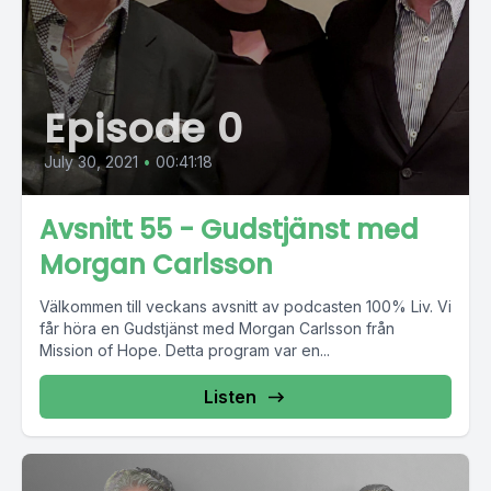
Episode 0
July 30, 2021
•
00:41:18
Avsnitt 55 - Gudstjänst med
Morgan Carlsson
Välkommen till veckans avsnitt av podcasten 100% Liv. Vi
får höra en Gudstjänst med Morgan Carlsson från
Mission of Hope. Detta program var en...
Listen