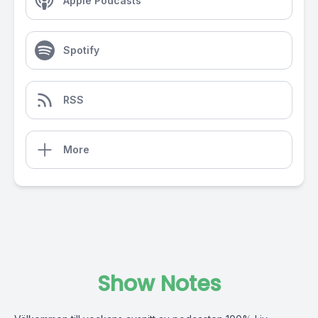
Apple Podcasts
Spotify
RSS
More
Show Notes