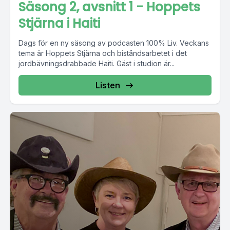
Säsong 2, avsnitt 1 - Hoppets
Stjärna i Haiti
Dags för en ny säsong av podcasten 100% Liv. Veckans
tema är Hoppets Stjärna och biståndsarbetet i det
jordbävningsdrabbade Haiti. Gäst i studion är...
Listen