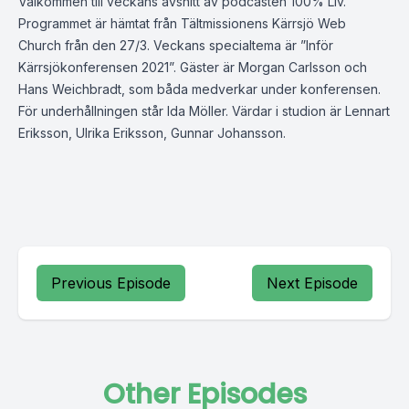
Välkommen till veckans avsnitt av podcasten 100% Liv.
Programmet är hämtat från Tältmissionens Kärrsjö Web
Church från den 27/3. Veckans specialtema är ”Inför
Kärrsjökonferensen 2021”. Gäster är Morgan Carlsson och
Hans Weichbradt, som båda medverkar under konferensen.
För underhållningen står Ida Möller. Värdar i studion är Lennart
Eriksson, Ulrika Eriksson, Gunnar Johansson.
Previous Episode
Next Episode
Other Episodes