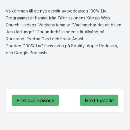
Välkommen till ett nytt avsnitt av podcasten 100% Liv.
Programmet är hämtat från Tältmissionens Kärrsjö Web
Church i tisdags. Veckans tema är ”Vad innebär det att bli en
Jesu lärljunge?” För underhållningen står Allsång på
Rörstrand, Evelina Gard och Frank Ådahl.
Podden ”100% Liv” finns även på Spotify, Apple Podcasts,
och Google Podcasts.
Previous Episode
Next Episode