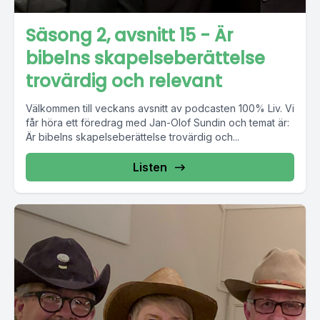
Säsong 2, avsnitt 15 - Är
bibelns skapelseberättelse
trovärdig och relevant
Välkommen till veckans avsnitt av podcasten 100% Liv. Vi
får höra ett föredrag med Jan-Olof Sundin och temat är:
Är bibelns skapelseberättelse trovärdig och...
Listen