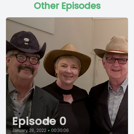
Other Episodes
Episode 0
January 28, 2022
•
00:30:06