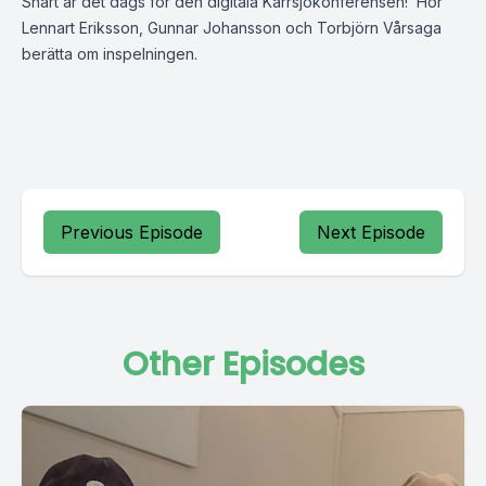
Snart är det dags för den digitala Kärrsjökonferensen! Hör
Lennart Eriksson, Gunnar Johansson och Torbjörn Vårsaga
berätta om inspelningen.
Previous Episode
Next Episode
Other Episodes