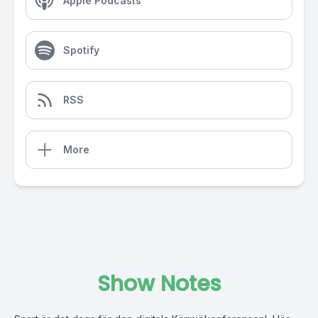
Apple Podcasts
Spotify
RSS
More
Show Notes