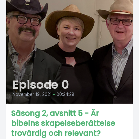
Episode 0
November 19, 2021
•
00:24:28
Säsong 2, avsnitt 5 - Är
bibelns skapelseberättelse
trovärdig och relevant?