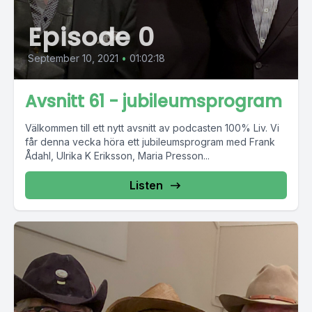
Episode 0
September 10, 2021
•
01:02:18
Avsnitt 61 - jubileumsprogram
Välkommen till ett nytt avsnitt av podcasten 100% Liv. Vi
får denna vecka höra ett jubileumsprogram med Frank
Ådahl, Ulrika K Eriksson, Maria Presson...
Listen