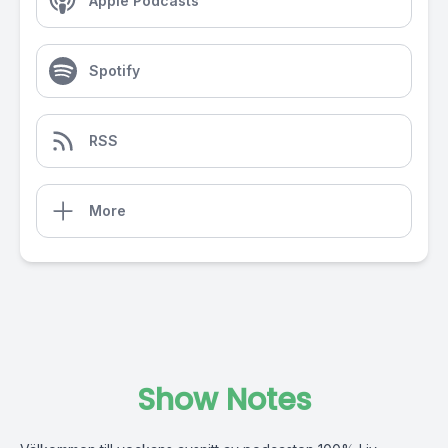
Apple Podcasts
Spotify
RSS
More
Show Notes