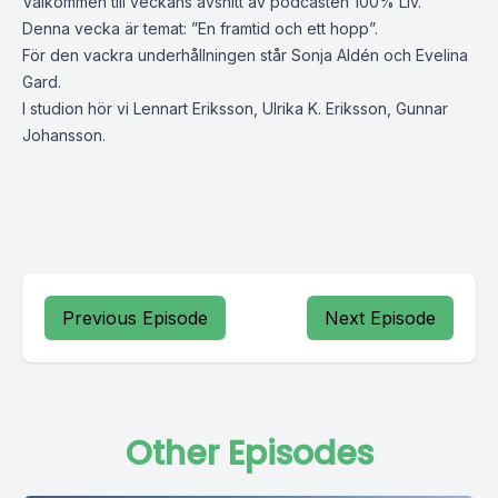
Välkommen till veckans avsnitt av podcasten 100% Liv.
Denna vecka är temat: ”En framtid och ett hopp”.
För den vackra underhållningen står Sonja Aldén och Evelina
Gard.
I studion hör vi Lennart Eriksson, Ulrika K. Eriksson, Gunnar
Johansson.
Previous Episode
Next Episode
Other Episodes