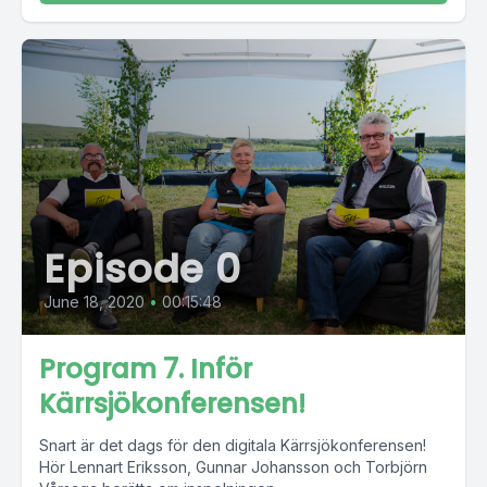
Episode 0
June 18, 2020
•
00:15:48
Program 7. Inför
Kärrsjökonferensen!
Snart är det dags för den digitala Kärrsjökonferensen!
Hör Lennart Eriksson, Gunnar Johansson och Torbjörn