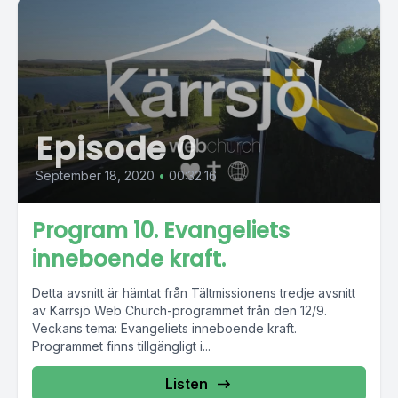
Episode 0
September 18, 2020
•
00:32:16
Program 10. Evangeliets
inneboende kraft.
Detta avsnitt är hämtat från Tältmissionens tredje avsnitt
av Kärrsjö Web Church-programmet från den 12/9.
Veckans tema: Evangeliets inneboende kraft.
Programmet finns tillgängligt i...
Listen