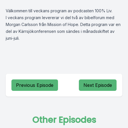
Välkommen till veckans program av podcasten 100% Liv.
I veckans program levererar vi del två av bibelforum med
Morgan Carlsson från Mission of Hope. Detta program var en
del av Kärrsjökonferensen som sändes i månadsskiftet av
juni-juli.
Previous Episode
Next Episode
Other Episodes