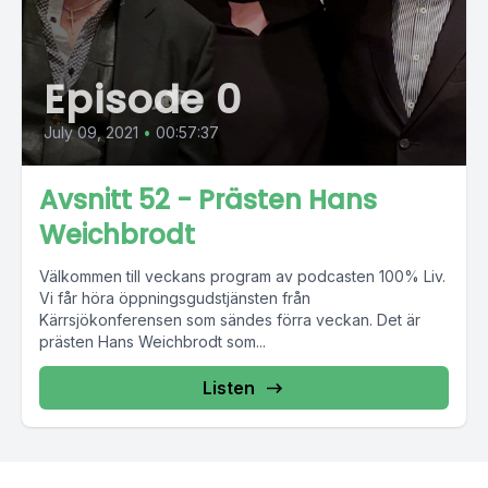
Episode 0
July 09, 2021
•
00:57:37
Avsnitt 52 - Prästen Hans
Weichbrodt
Välkommen till veckans program av podcasten 100% Liv.
Vi får höra öppningsgudstjänsten från
Kärrsjökonferensen som sändes förra veckan. Det är
prästen Hans Weichbrodt som...
Listen